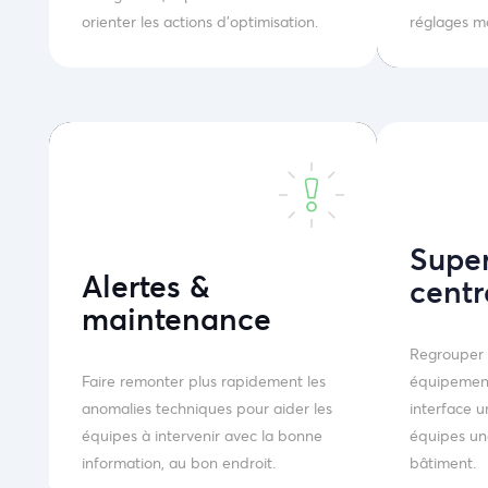
orienter les actions d’optimisation.
réglages m
Super
Alertes &
centr
maintenance
Regrouper 
Faire remonter plus rapidement les
équipement
anomalies techniques pour aider les
interface 
équipes à intervenir avec la bonne
équipes une
information, au bon endroit.
bâtiment.