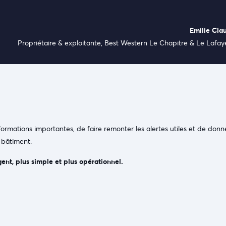
Emilie Cla
Propriétaire & exploitante, Best Western Le Chapitre & Le Lafay
nformations importantes, de faire remonter les alertes utiles et de donn
 bâtiment.
igent, plus simple et plus opérationnel.