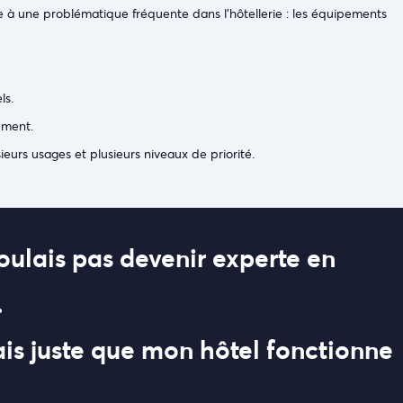
ace à une problématique fréquente dans l’hôtellerie : les équipements
ls.
ement.
eurs usages et plusieurs niveaux de priorité.
voulais pas devenir experte en
.
ais juste que mon hôtel fonctionne