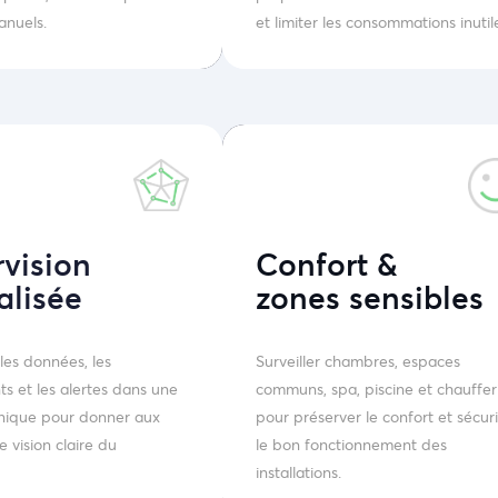
anuels.
et limiter les consommations inutil
vision
Confort &
alisée
zones sensibles
les données, les
Surveiller chambres, espaces
s et les alertes dans une
communs, spa, piscine et chauffer
unique pour donner aux
pour préserver le confort et sécuri
 vision claire du
le bon fonctionnement des
installations.