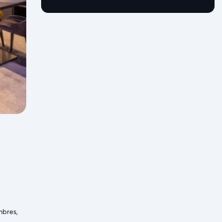
mbres,