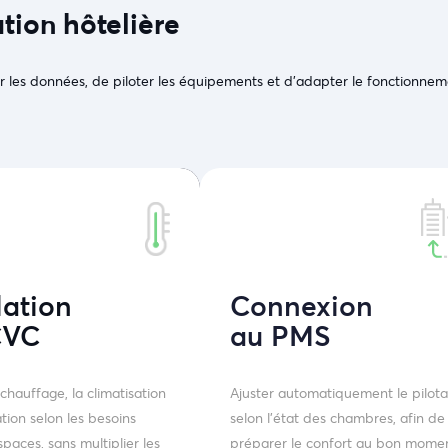
tion hôtelière
r les données, de piloter les équipements et d’adapter le fonctionne
lation
Connexion
CVC
au PMS
chauffage, la climatisation
Ajuster automatiquement le pilot
ation selon les besoins
selon l’état des chambres, afin de
spaces, sans multiplier les
préparer le confort au bon mome