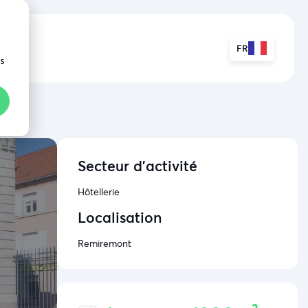
FR
ns
Secteur d'activité
Hôtellerie
Localisation
Remiremont