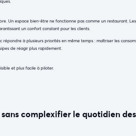
iques.
re. Un espace bien-être ne fonctionne pas comme un restaurant. Les
antissant un confort constant pour les clients.
c répondre à plusieurs priorités en même temps : maîtriser les conso
quipes de réagir plus rapidement.
sible et plus facile à piloter.
, sans complexifier le quotidien des