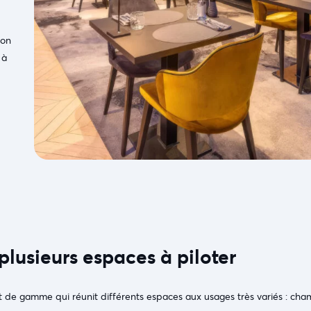
ion
 à
lusieurs espaces à piloter
t de gamme qui réunit différents espaces aux usages très variés : cha