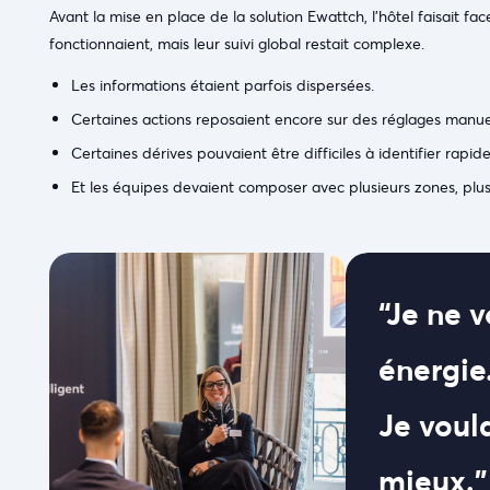
Avant la mise en place de la solution Ewattch, l’hôtel faisait f
fonctionnaient, mais leur suivi global restait complexe.
Les informations étaient parfois dispersées.
Certaines actions reposaient encore sur des réglages manue
Certaines dérives pouvaient être difficiles à identifier rapid
Et les équipes devaient composer avec plusieurs zones, plusi
“Je ne 
énergie
Je voul
mieux.”