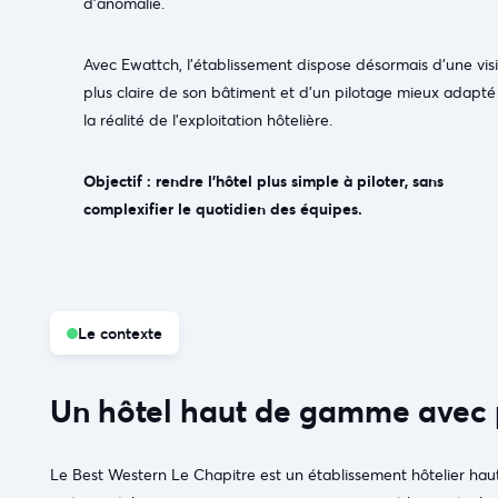
d’anomalie.
Avec Ewattch, l’établissement dispose désormais d’une vis
plus claire de son bâtiment et d’un pilotage mieux adapté
la réalité de l’exploitation hôtelière.
Objectif : rendre l’hôtel plus simple à piloter, sans
complexifier le quotidien des équipes.
Le contexte
Un hôtel haut de gamme avec p
Le Best Western Le Chapitre est un établissement hôtelier hau