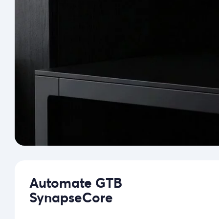
Automate GTB
SynapseCore