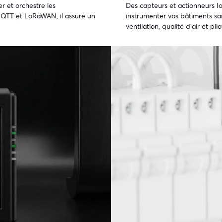
r et orchestre les
Des capteurs et actionneurs I
QTT et LoRaWAN, il assure un
instrumenter vos bâtiments san
ventilation, qualité d’air et p