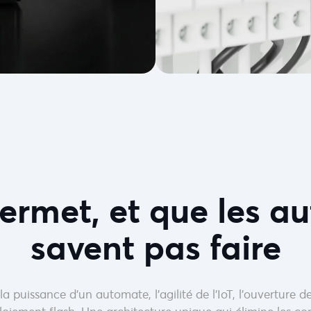
rmet, et que les au
savent pas faire
 puissance d’un automate, l’agilité de l’IoT, l’ouverture de