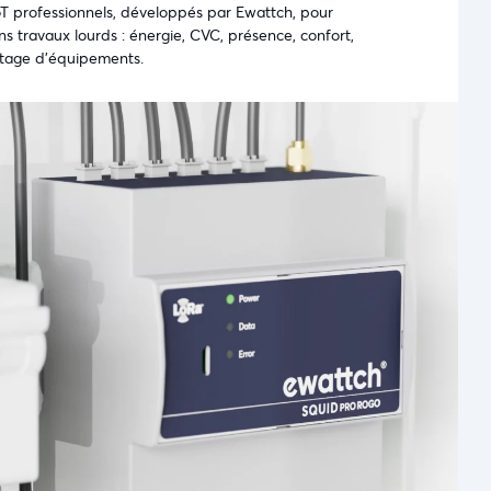
oT professionnels, développés par Ewattch, pour
s travaux lourds : énergie, CVC, présence, confort,
ilotage d’équipements.