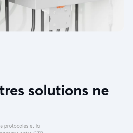
tres solutions ne
s protocoles et la