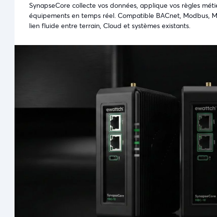
SynapseCore collecte vos données, applique vos règles métie
équipements en temps réel. Compatible BACnet, Modbus, M
lien fluide entre terrain, Cloud et systèmes existants.