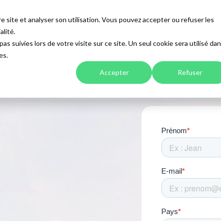
e site et analyser son utilisation. Vous pouvez accepter ou refuser les
alité.
ogie
Devenir Partenaire
Ressources
Contact
as suivies lors de votre visite sur ce site. Un seul cookie sera utilisé da
es.
Accepter
Refuser