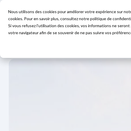
Nous utilisons des cookies pour améliorer votre expérience sur notr
cookies. Pour en savoir plus, consultez notre politique de confidenti
Hôtellerie
Autres Secteurs
Technol
Si vous refusez l'utilisation des cookies, vos informations ne seront p
votre navigateur afin de se souvenir de ne pas suivre vos préférenc
Accueil
>
Contact