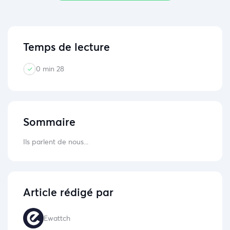
Temps de lecture
0 min 28
Sommaire
Ils parlent de nous...
Article rédigé par
Ewattch