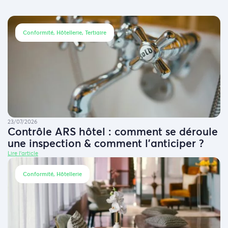
Conformité, Hôtellerie, Tertiaire
23/07/2026
Contrôle ARS hôtel : comment se déroule
une inspection & comment l’anticiper ?
Lire l'article
Conformité, Hôtellerie