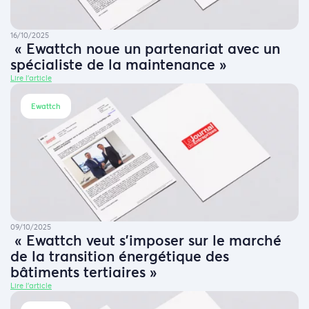
16/10/2025
« Ewattch noue un partenariat avec un
spécialiste de la maintenance »
Lire l'article
Ewattch
09/10/2025
« Ewattch veut s’imposer sur le marché
de la transition énergétique des
bâtiments tertiaires »
Lire l'article