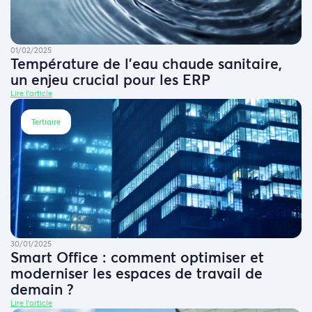
01/02/2025
Température de l’eau chaude sanitaire,
un enjeu crucial pour les ERP
Lire l'article
Tertiaire
30/01/2025
Smart Office : comment optimiser et
moderniser les espaces de travail de
demain ?
Lire l'article