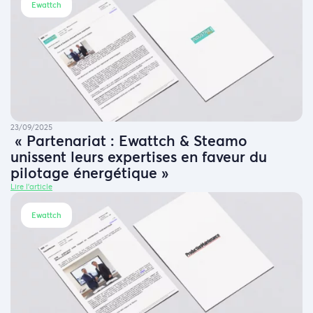
Ewattch
23/09/2025
« Partenariat : Ewattch & Steamo
unissent leurs expertises en faveur du
pilotage énergétique »
Lire l'article
Ewattch