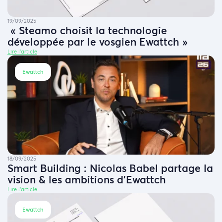
19/09/2025
« Steamo choisit la technologie
développée par le vosgien Ewattch »
Lire l'article
Ewattch
18/09/2025
Smart Building : Nicolas Babel partage la
vision & les ambitions d’Ewattch
Lire l'article
Ewattch