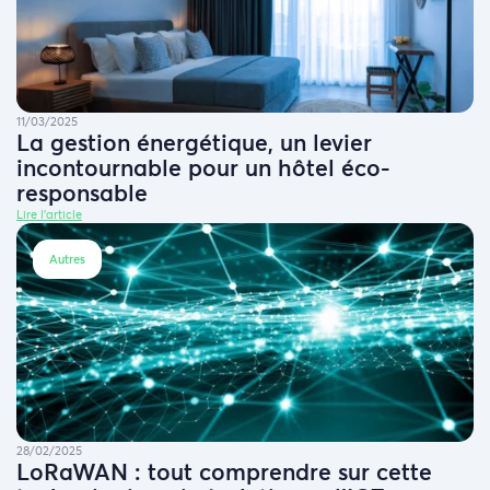
11/03/2025
La gestion énergétique, un levier
incontournable pour un hôtel éco-
responsable
Lire l'article
Autres
28/02/2025
LoRaWAN : tout comprendre sur cette