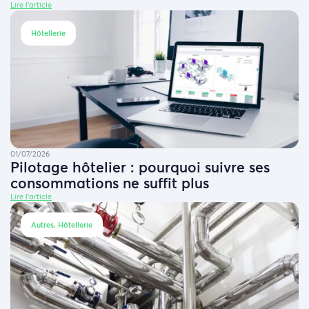
Lire l'article
Hôtellerie
01/07/2026
Pilotage hôtelier : pourquoi suivre ses
consommations ne suffit plus
Lire l'article
Autres, Hôtellerie