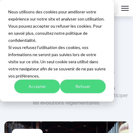
FR
Nous utilisons des cookies pour améliorer votre
expérience sur notre site et analyser son utilisation.
Vous pouvez accepter ou refuser les cookies. Pour
Accueil
>
Blog
>
Page 2
en savoir plus, consultez notre politique de
confidentialité.
Si vous refusez l'utilisation des cookies, vos
informations ne seront pas suivies lors de votre
Ressources
visite sur ce site. Un seul cookie sera utilisé dans
Nos dernières ressources
votre navigateur afin de se souvenir de ne pas suivre
vos préférences.
Accepter
Refuser
Conseils, décryptages, articles & actualités
pour mieux piloter vos bâtiments hôteliers & anticiper
les évolutions réglementaires.