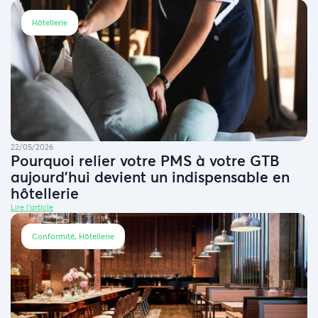
Hôtellerie
22/05/2026
Pourquoi relier votre PMS à votre GTB
aujourd’hui devient un indispensable en
hôtellerie
Lire l'article
Conformité, Hôtellerie