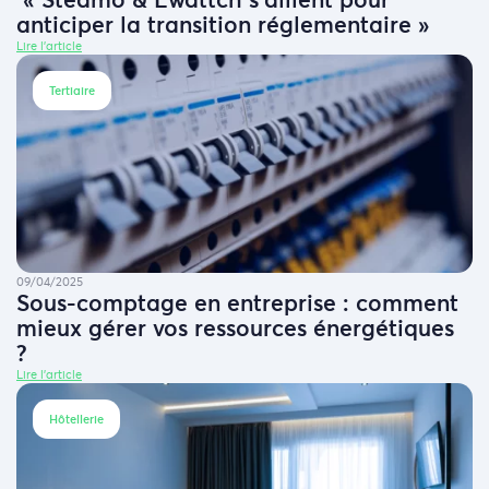
anticiper la transition réglementaire »
Lire l'article
Tertiaire
09/04/2025
Sous-comptage en entreprise : comment
mieux gérer vos ressources énergétiques
?
Lire l'article
Hôtellerie