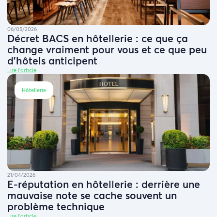
06/05/2026
Décret BACS en hôtellerie : ce que ça
change vraiment pour vous et ce que peu
d’hôtels anticipent
Lire l'article
Hôtellerie
21/04/2026
E-réputation en hôtellerie : derrière une
mauvaise note se cache souvent un
problème technique
Lire l'article