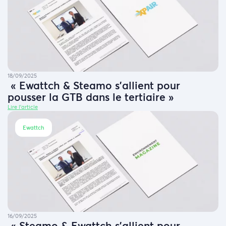
18/09/2025
« Ewattch & Steamo s’allient pour
pousser la GTB dans le tertiaire »
Lire l'article
Ewattch
16/09/2025
« Steamo & Ewattch s’allient pour