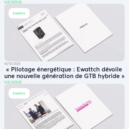
Lire l'article
Ewattch
16/10/2025
« Pilotage énergétique : Ewattch dévoile
une nouvelle génération de GTB hybride »
Lire l'article
Ewattch