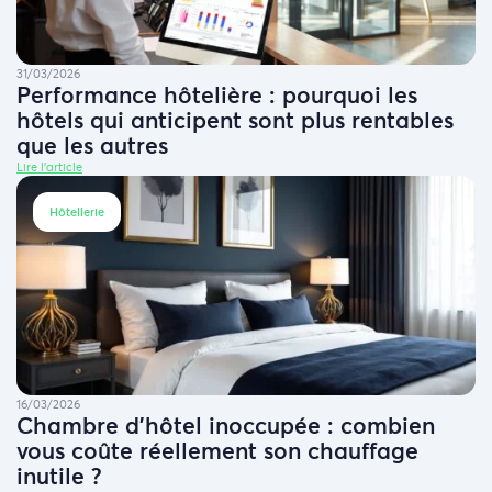
31/03/2026
Performance hôtelière : pourquoi les
hôtels qui anticipent sont plus rentables
que les autres
Lire l'article
Hôtellerie
16/03/2026
Chambre d’hôtel inoccupée : combien
vous coûte réellement son chauffage
inutile ?