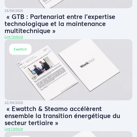
23/09/2025
« GTB : Partenariat entre l’expertise
technologique et la maintenance
multitechnique »
Lire l'article
Ewattch
22/09/2025
« Ewattch & Steamo accélèrent
ensemble la transition énergétique du
secteur tertiaire »
Lire l'article