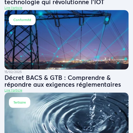
technologie qui révolutionne l’IOT
Lire l'article
Conformité
15/02/2025
Décret BACS & GTB : Comprendre &
répondre aux exigences réglementaires
Lire l'article
Tertiaire