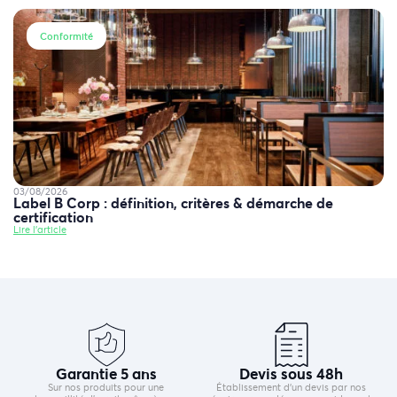
Conformité
03/08/2026
Label B Corp : définition, critères & démarche de
certification
Lire l'article
Garantie 5 ans
Devis sous 48h
Sur nos produits pour une
Établissement d’un devis par nos