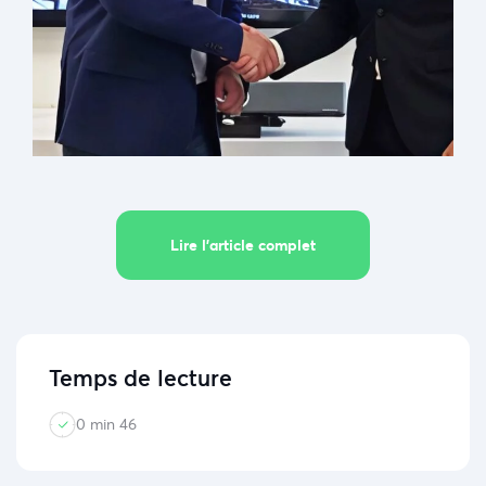
Lire l’article complet
Temps de lecture
0 min 46