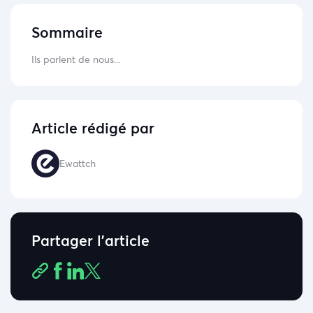
Sommaire
Ils parlent de nous...
Article rédigé par
Ewattch
Partager l'article