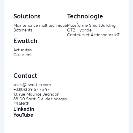
Solutions
Technologie
Maintenance multitechnique
Plateforme SmartBuilding
Bâtiments
GTB Hybride
Capteurs et Actionneurs IoT
Ewattch
Actualités
Cas client
Contact
sales@ewattch.com
+33(0)3 29 57 75 97
13, rue Maurice Jeandon
88100 Saint-Dié-des-Vosges
FRANCE
LinkedIn
YouTube