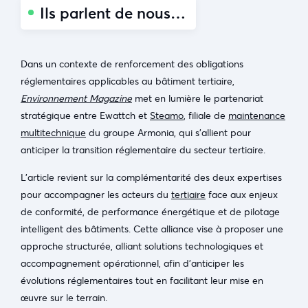
Ils parlent de nous…
Dans un contexte de renforcement des obligations
réglementaires applicables au bâtiment tertiaire,
Environnement Magazine
met en lumière le partenariat
stratégique entre Ewattch et
Steamo
, filiale de
maintenance
multitechnique
du groupe Armonia, qui s’allient pour
anticiper la transition réglementaire du secteur tertiaire.
L’article revient sur la complémentarité des deux expertises
pour accompagner les acteurs du
tertiaire
face aux enjeux
de conformité, de performance énergétique et de pilotage
intelligent des bâtiments. Cette alliance vise à proposer une
approche structurée, alliant solutions technologiques et
accompagnement opérationnel, afin d’anticiper les
évolutions réglementaires tout en facilitant leur mise en
œuvre sur le terrain.